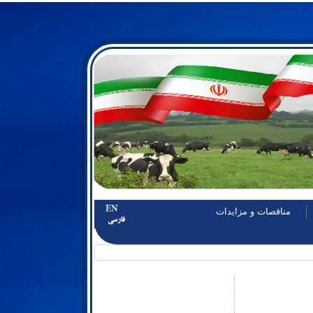
مناقصات و مزايدات