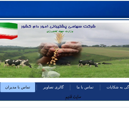
گی به شکايات
تماس با ما
گالری تصاوير
تماس با مدیران