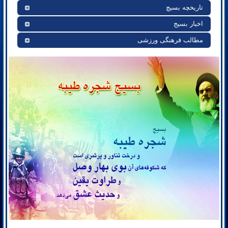
تاریخچه بسیچ
اخبار بسیج
مطالب فرهنگی ورزشی