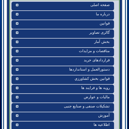
صفحه اصلی
درباره ما
قوانين
گالری تصاوير
بخش آمار
مناقصات و مزايدات
قراردادهای خريد
دستورالعمل و استانداردها
قوانين بخش کشاورزي
رويه ها و فرايند ها
ماليات و عوارض
تشکیلات صنفی و صنایع جنبی
آموزش
اطلاعیه ها