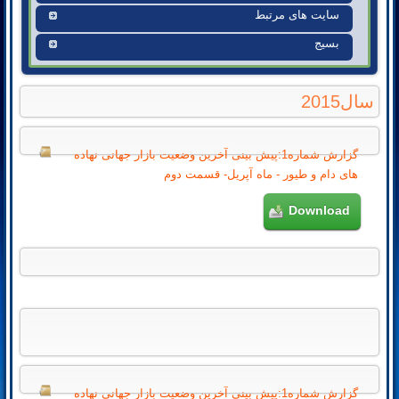
سایت های مرتبط
بسیج
سال2015
گزارش شماره1:پیش بینی آخرین وضعیت بازار جهانی نهاده
های دام و طیور - ماه آپریل- قسمت دوم
Download
گزارش شماره1:پیش بینی آخرین وضعیت بازار جهانی نهاده