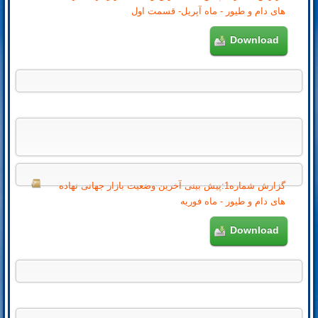
های دام و طیور - ماه آپریل- قسمت اول
Download
گزارش شماره1:پیش بینی آخرین وضعیت بازار جهانی نهاده
های دام و طیور - ماه فوریه
Download