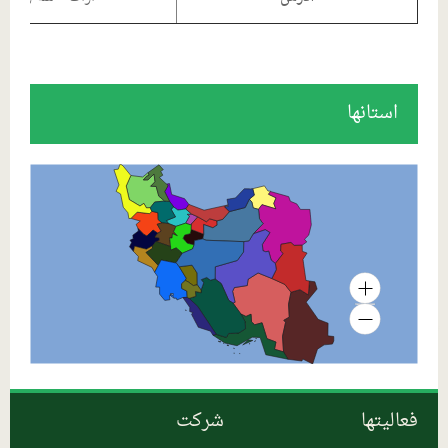
همدان
خرید توافقی محصولات دامی داخلی
قم
خرید توافقی نهاده ‏های دامی داخلی
استانها
ایلام
خرید حمایتی تخم مرغ
البرز
عرضه نهاده‏ های دامی
مازندران
تهران
آذربایجان شرقی
آذربایجان غربی
منطقه جنوب استان کرمان
خراسان شمالی
فعالیتها
شرکت
خراسان رضوی