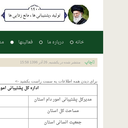
خانه
درباره ما
فعالیتها
من
چاپ
منتشر شده در یکشنبه, 26 آذر 1396 15:58
برای دیدن همه اطلاعات یه سمت راست بکشید ->
اداره کل پشتیبانی امو
مدیرکل پشتیبانی امور دام استان
مساحت کل استان
جمعیت انسانی استان