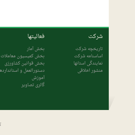
شرکت
فعالیتها
تاریخچه شرکت
بخش آمار
اساسنامه شرکت
بخش کمیسیون معاملات
نمایندگی استانها
بخش قوانین کشاورزی
منشور اخلاقی
دستورالعمل و استانداردها
آموزش
گالری تصاویر
ک