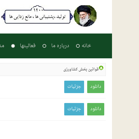
خانه
درباره ما
فعالیتها
من
قوانین بخش کشاورزی
دانلود
جزئیات
دانلود
جزئیات