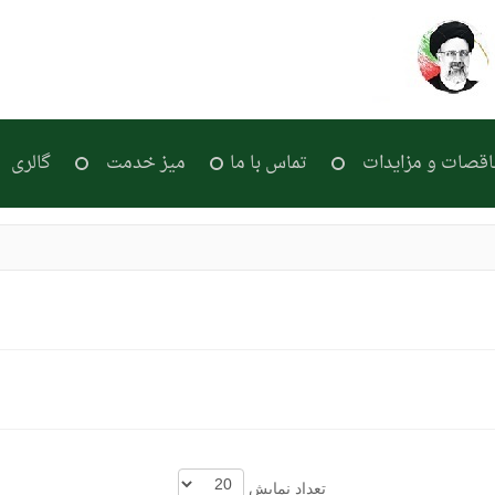
اقصات و مزایدات
تماس با ما
میز خدمت
گالری
تعداد نمایش