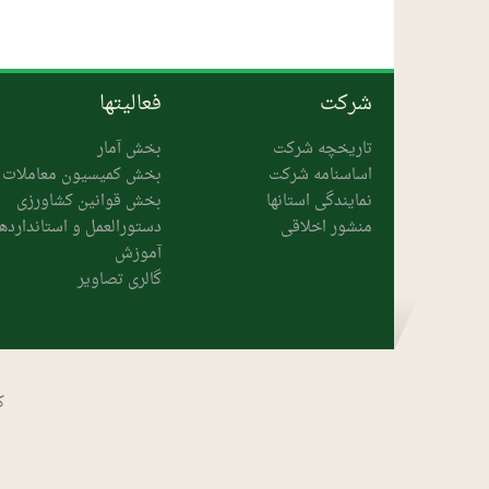
شرکت
فعالیتها
تاریخچه شرکت
بخش آمار
اساسنامه شرکت
بخش کمیسیون معاملات
نمایندگی استانها
بخش قوانین کشاورزی
منشور اخلاقی
دستورالعمل و استانداردها
آموزش
گالری تصاویر
ک