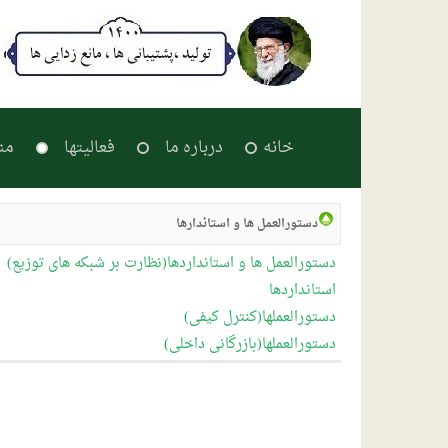
خانه
درباره ما
فعالیتها
من
دستورالعمل ها و استاندارها
دستورالعمل ها و استانداردها(نظارت بر شبکه های توزیع)
استانداردها
دستورالعملها(کنترل کیفی)
دستورالعملها(بازرگانی داخلی)