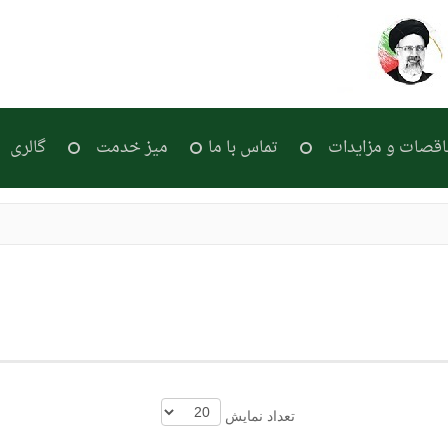
اقصات و مزایدات
تماس با ما
میز خدمت
گالری
تعداد نمایش