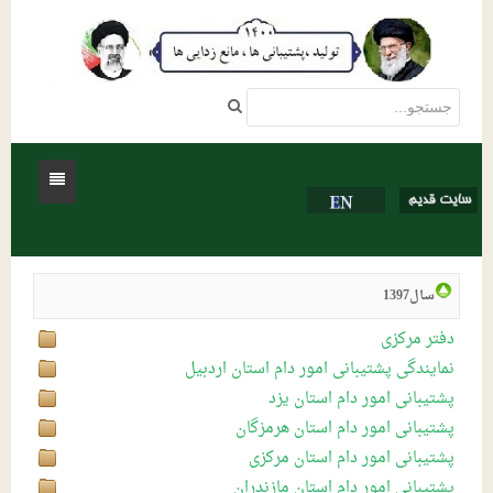
خانه
سال1397
درباره ما
دفتر مرکزی
فعالیتها
تاریخچه شرکت
نمایندگی پشتیبانی امور دام استان اردبیل
پشتیبانی امور دام استان یزد
اساسنامه شرکت
مناقصات و مزایدات
تشکیلات صنفی و صنایع جنبی
پشتیبانی امور دام استان هرمزگان
تماس با ما
مناقصات
نمایندگی استانها
تشکیلات صنفی
دستورالعمل ها و استاندارها
پشتیبانی امور دام استان مرکزی
پشتیبانی امور دام استان مازندران