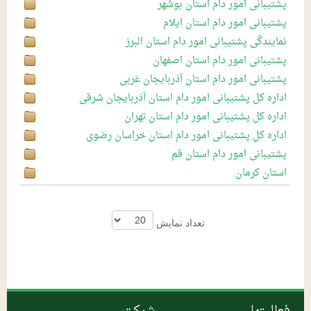
پشتیبانی امور دام استان بوشهر
پشتیبانی امور دام استان ایلام
همدان
خرید توافقی محصولات دامی داخلی
نمایندگی پشتیبانی امور دام استان البرز
قم
خرید توافقی نهاده ‏های دامی داخلی
پشتیبانی امور دام استان اصفهان
پشتیبانی امور دام استان آذربایجان غربی
ایلام
خرید حمایتی تخم مرغ
اداره کل پشتیبانی امور دام استان آذربایجان شرقی
البرز
عرضه نهاده‏ های دامی
اداره کل پشتیبانی امور دام استان تهران
مازندران
اداره کل پشتیبانی امور دام استان خراسان رضوی
پشتیبانی امور دام استان قم
تهران
استان کرمان
آذربایجان شرقی
آذربایجان غربی
تعداد نمایش
منطقه جنوب استان کرمان
خراسان شمالی
خراسان رضوی