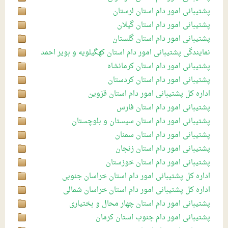
سال1396
بخش بسیج
مزایدات
میز خدمت
منشور اخلاقی
صنایع جنبی
دستورالعملها(بازرگانی داخلی)
پشتیبانی امور دام استان لرستان
سال1397
سال1396
گالری
قوانین
مدیران
خوراک دام
انواع خدمت
دستورالعملها(کنترل کیفی)
پشتیبانی امور دام استان گیلان
پشتیبانی امور دام استان گلستان
سال1398
سال1397
آمار
گالری عکس
استانداردها
مدیران ستادی
قوانين بخش کشاورزی
صدور معرفی نامه مباشرین توزیع گوشت
نمایندگی پشتیبانی امور دام استان کهگیلویه و بویر احمد
سال1398
سال 1399
گالری فیلم
استانها
مدیران استانی
رویه ها و فرایند ها
قیمت های روزانه
عرضه محصولات دامی
دستورالعمل ها (نظارت بر شبکه های توزیع)
پشتیبانی امور دام استان کرمانشاه
پشتیبانی امور دام استان کردستان
سال1400
سال 1399
آموزش
سال95
اردبیل
تحلیلی
آيين نامه ها و قوانين
خرید و عرضه دام زنده داخلی
اداره کل پشتیبانی امور دام استان قزوین
سال1400
سال96
سمنان
نهاده های دام و طیور
قیمت نهاده ها و فراورده های دام و طیور
اعلام قیمت روز محصولات، فرآورده‏ها ونهاده‏ های دامی
پشتیبانی امور دام استان فارس
پشتیبانی امور دام استان سیستان و بلوچستان
سال97
مرکزی
داخلی
محصولات دام و طیور
عرضه جوجه یکروزه مادر
پشتیبانی امور دام استان سمنان
سال98
روزانه
چهارمحال و بختیاری
خرید تضمینی جو تولید داخلی
پشتیبانی امور دام استان زنجان
پشتیبانی امور دام استان خوزستان
سال 99
کردستان
هفتگی
خرید تضمینی ذرت تولید داخلی
اداره کل پشتیبانی امور دام استان خراسان جنوبی
سال1400
اصفهان
ماهانه
خرید حمایتی گوشت قرمز منجمد
اداره کل پشتیبانی امور دام استان خراسان شمالی
پشتیبانی امور دام استان چهار محال و بختیاری
بوشهر
سالانه
خرید حمایتی گوشت مرغ منجمد داخلی
پشتیبانی امور دام جنوب استان کرمان
کهگیلویه و بویراحمد
خرید محصولات و نهاده‏ های دامی خارجی