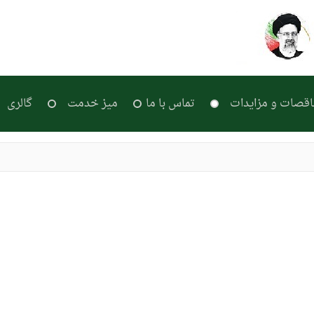
اقصات و مزایدات
تماس با ما
میز خدمت
گالری