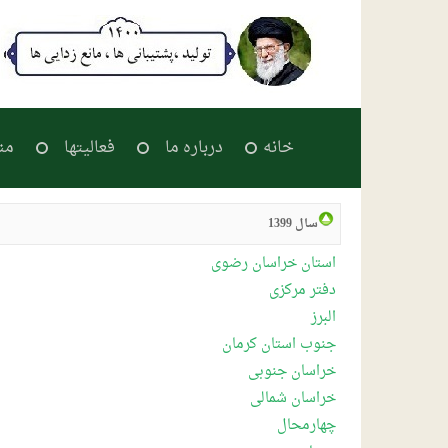
خانه
درباره ما
فعالیتها
من
سال 1399
استان خراسان رضوی
دفتر مرکزی
البرز
جنوب استان کرمان
خراسان جنوبی
خراسان شمالی
چهارمحال