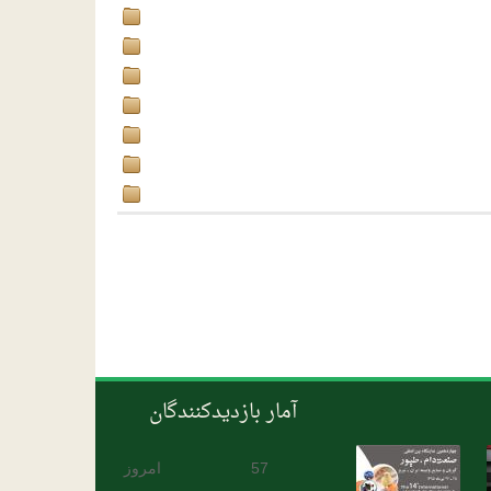
آمار بازدیدکنندگان
57
امروز