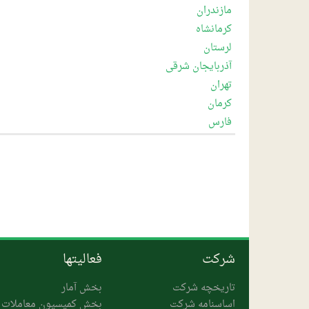
مازندران
کرمانشاه
لرستان
آذربایجان شرقی
تهران
کرمان
فارس
شرکت
فعالیتها
تاریخچه شرکت
بخش آمار
اساسنامه شرکت
بخش کمیسیون معاملات